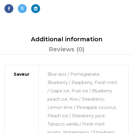
Additional information
Reviews (0)
Saveur
Blue razz / Pomegranate,
Blueberry / Raspberry, Fresh mint
/ Grape ice, Fruit ice / Blueberry
peach ice, Kiwi / Strawberry,
Lemon lime / Pineapple coconut,
Peach ice / Strawberry juice,
Tobacco vanilla / Fresh mint
mojito, Watermelon / Strawberry