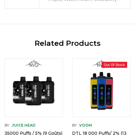
Related Products
Out Of Stock
BY
.JUICE HEAD
BY
.VOOM
35000 Puffs / 5% (9 Goûts)
DTL 18 000 Puffs/ 2% (13