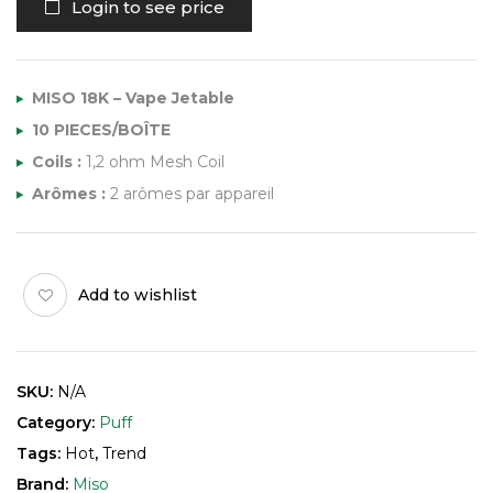
Login to see price
MISO 18K – Vape Jetable
10 PIECES/BOÎTE
Coils :
1,2 ohm Mesh Coil
Arômes :
2 arômes par appareil
Add to wishlist
SKU:
N/A
Category:
Puff
Tags:
Hot
,
Trend
Brand:
Miso