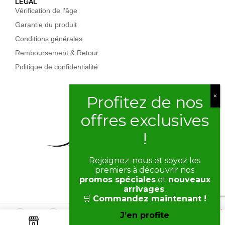
LÉGAL
Vérification de l'âge
Garantie du produit
Conditions générales
Remboursement & Retour
Politique de confidentialité
Rejoignez-nous et soyez les
premiers à découvrir nos
promos spéciales
et
nouveaux
arrivages
.
🛒
Commandez maintenant !
J’en profite
Copyright © 2026 NVDMID