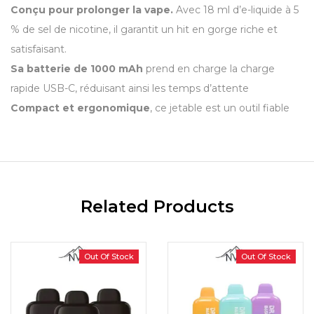
Conçu pour prolonger la vape.
Avec 18 ml d’e-liquide à 5
% de sel de nicotine, il garantit un hit en gorge riche et
satisfaisant.
Sa batterie de 1000 mAh
prend en charge la charge
rapide USB-C, réduisant ainsi les temps d’attente
Compact et ergonomique
, ce jetable est un outil fiable
Related Products
Out Of Stock
Out Of Stock
Hot