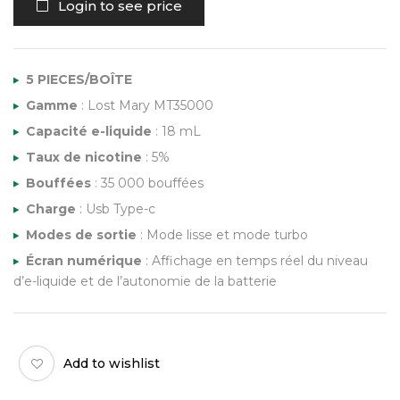
Login to see price
5 PIECES/BOÎTE
Gamme
: Lost Mary MT35000
Capacité e-liquide
: 18 mL
Taux de nicotine
: 5%
Bouffées
: 35 000 bouffées
Charge
: Usb Type-c
Modes de sortie
: Mode lisse et mode turbo
Écran numérique
: Affichage en temps réel du niveau
d’e-liquide et de l’autonomie de la batterie
Add to wishlist