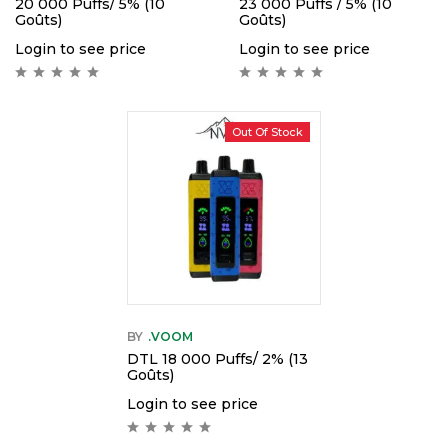
20 000 Puffs/ 5% (10
23 000 Puffs / 5% (10
Goûts)
Goûts)
Login to see price
Login to see price
Out Of Stock
BY
.VOOM
DTL 18 000 Puffs/ 2% (13
Goûts)
Login to see price