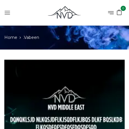
0
Home
.Vabeen