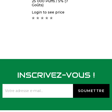
25 000 Puffs / 5% (7
Goûts)
Login to see price
INSCRIVEZ-VOUS !