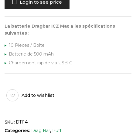
Login to see price
La batterie Dragbar ICZ Max a les spécifications
suivantes
:
10 Pieces / Boîte
Batterie de 500 mAh
Chargement rapide via USB-C
Add to wishlist
SKU:
D1114
Categories:
Drag Bar
,
Puff