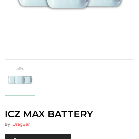
ICZ MAX BATTERY
By
.DragBar