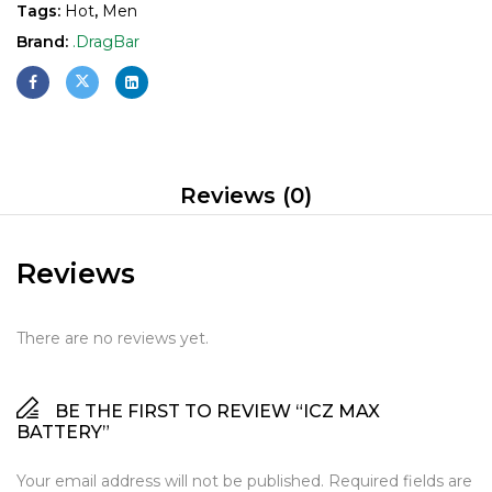
Tags:
Hot
,
Men
Brand:
.DragBar
Reviews (0)
Reviews
There are no reviews yet.
BE THE FIRST TO REVIEW “ICZ MAX
BATTERY”
Your email address will not be published.
Required fields are