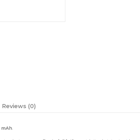
Reviews (0)
0 mAh
.