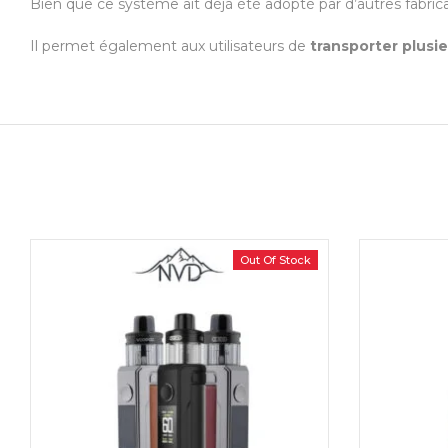
Bien que ce système ait déjà été adopté par d’autres fabric
Il permet également aux utilisateurs de
transporter plusi
Out Of Stock