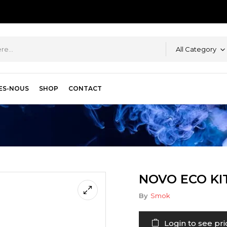
All Category
ES-NOUS
SHOP
CONTACT
NOVO ECO KI
By
Smok
Login to see pri