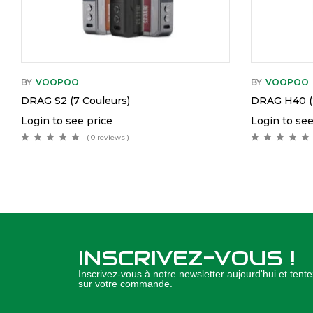
BY
VOOPOO
BY
VOOPOO
DRAG S2 (7 Couleurs)
DRAG H40 (2
Login to see price
Login to see
( 0 reviews )
INSCRIVEZ-VOUS !
Inscrivez-vous à notre newsletter aujourd'hui et ten
sur votre commande.