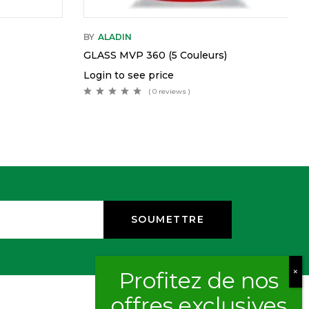
BY
ALADIN
GLASS MVP 360 (5 Couleurs)
Login to see price
( 0 reviews )