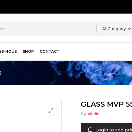
All Category
ES-NOUS
SHOP
CONTACT
)
GLASS MVP 55
By
Aladin
Login to see pri