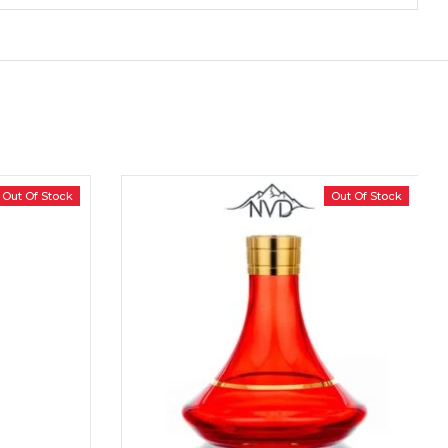
Out Of Stock
Out Of Stock