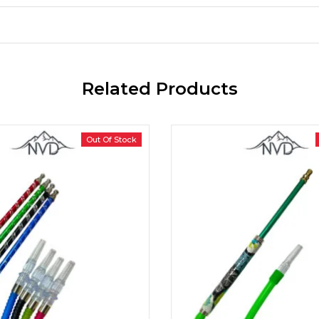
Related Products
Out Of Stock