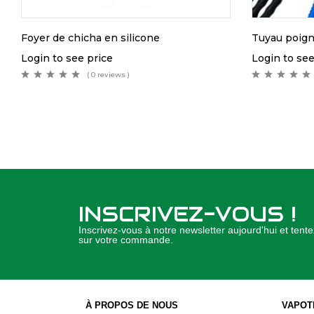
Foyer de chicha en silicone
Tuyau poign
Login to see price
Login to see
( 0 reviews )
INSCRIVEZ-VOUS !
Inscrivez-vous à notre newsletter aujourd'hui et ten
sur votre commande.
À PROPOS DE NOUS
VAPOT