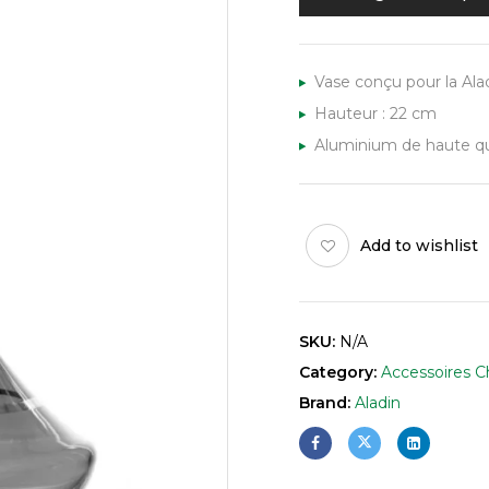
Vase conçu pour la Ala
Hauteur : 22 cm
Aluminium de haute qu
Add to wishlist
SKU:
N/A
Category:
Accessoires C
Brand:
Aladin