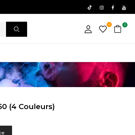
4
0
0 (4 Couleurs)
ce