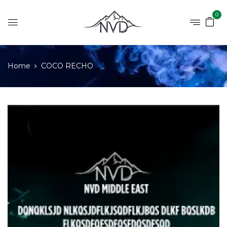
0
Home
COCO RECHO