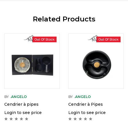
Related Products
Out Of Stock
Out Of Stock
BY
.ANGELO
BY
.ANGELO
Cendrier à pipes
Cendrier à Pipes
Login to see price
Login to see price