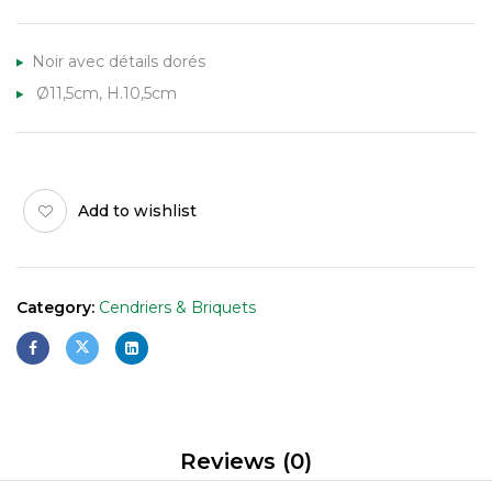
Noir avec détails dorés
Ø11,5cm, H.10,5cm
Add to wishlist
Category:
Cendriers & Briquets
Reviews (0)