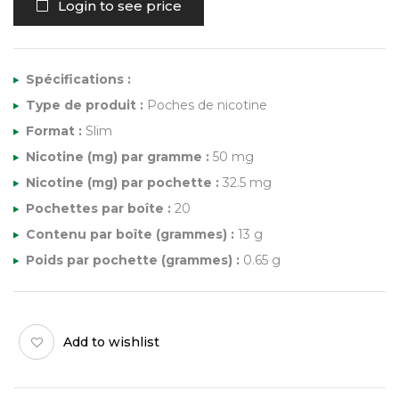
Login to see price
Spécifications :
Type de produit :
Poches de nicotine
Format :
Slim
Nicotine (mg) par gramme :
50 mg
Nicotine (mg) par pochette :
32.5 mg
Pochettes par boîte :
20
Contenu par boîte (grammes) :
13 g
Poids par pochette (grammes) :
0.65 g
Add to wishlist