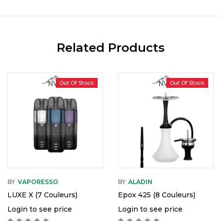
Related Products
Out Of Stock
Hot
Out Of Stock
BY
VAPORESSO
BY
ALADIN
LUXE X (7 Couleurs)
Epox 425 (8 Couleurs)
Login to see price
Login to see price