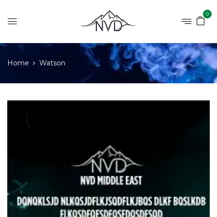
0
Home
Watson