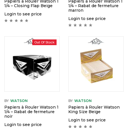
Papiers à Rouler Watson 1
Papiers à Rouler Watson 1
1/4 – Closing Flap Beige
1/4 – Rabat de fermeture
marron
Login to see price
Login to see price
Out Of Stock
BY
WATSON
BY
WATSON
Papiers à Rouler Watson 1
Papiers à Rouler Watson
1/4 – Rabat de fermeture
King Size Beige
noir
Login to see price
Login to see price