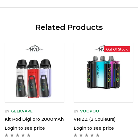
Related Products
Out Of Stock
Hot
BY
GEEKVAPE
BY
VOOPOO
Kit Pod Digi pro 2000mAh
VRIZZ (2 Couleurs)
Login to see price
Login to see price