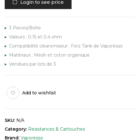
Login to see price
3 Pieces/Boîte
Valeurs : 0.15 et 0.4 ohm
Compatibilité clearomiseur : Forz Tank de Vaporesso
Matériaux :
Mesh
et coton organique
Vendues par lots de 3
Add to wishlist
SKU:
N/A
Category:
Resistances & Cartouches
Brand:
Vaporesso