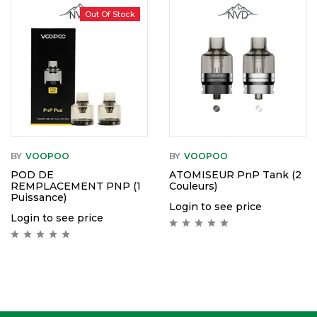
Out Of Stock
BY
VOOPOO
BY
VOOPOO
POD DE
ATOMISEUR PnP Tank (2
REMPLACEMENT PNP (1
Couleurs)
Puissance)
Login to see price
Login to see price