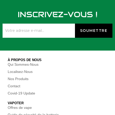
INSCRIVEZ-VOUS !
À PROPOS DE NOUS
Qui Sommes-Nous
Localisez-Nous
Nos Produits
Contact
Covid-19 Update
VAPOTER
Offres de vape
Guide de sécurité de la batterie