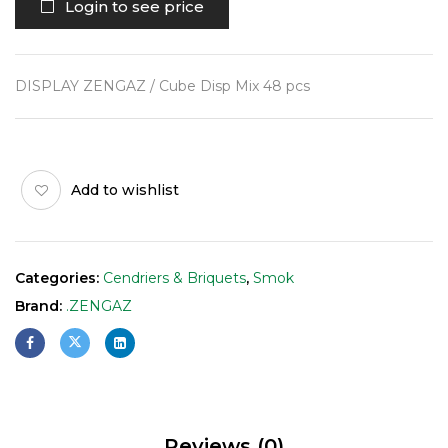
Login to see price
DISPLAY ZENGAZ / Cube Disp Mix 48 pcs
Add to wishlist
Categories:
Cendriers & Briquets
,
Smok
Brand:
.ZENGAZ
Reviews (0)