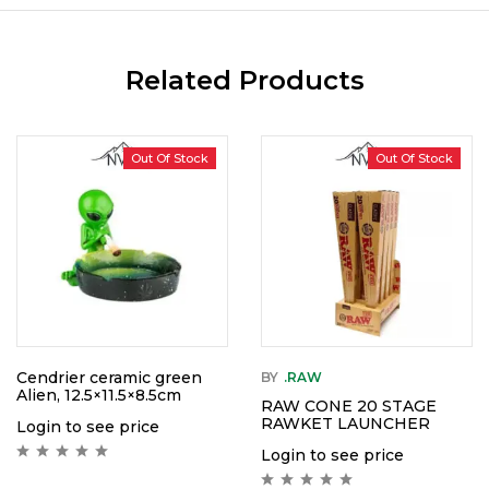
Related Products
Out Of Stock
Out Of Stock
Cendrier ceramic green
BY
.RAW
Alien, 12.5×11.5×8.5cm
RAW CONE 20 STAGE
RAWKET LAUNCHER
Login to see price
Login to see price