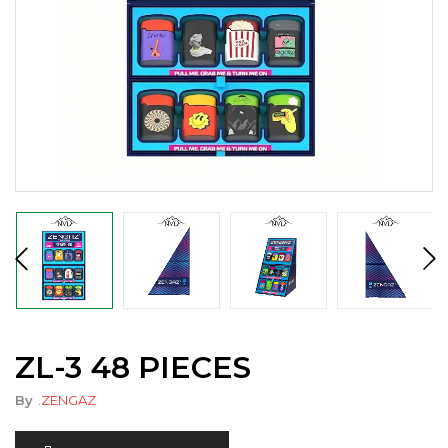
ZL-3 48 PIECES
By
.ZENGAZ