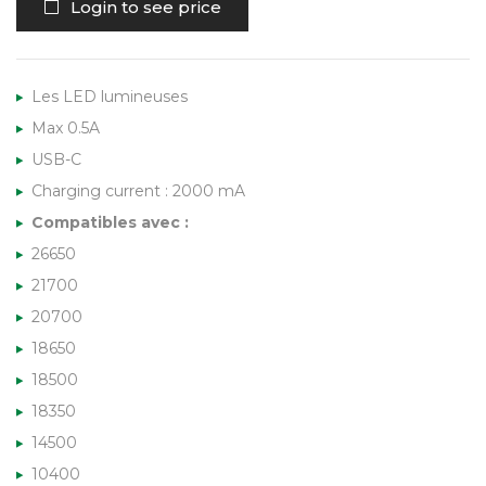
Login to see price
Les LED lumineuses
Max 0.5A
USB-C
Charging current : 2000 mA
Compatibles avec :
26650
21700
20700
18650
18500
18350
14500
10400