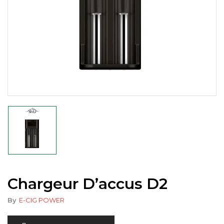
Chargeur D’accus D2
By
E-CIG POWER