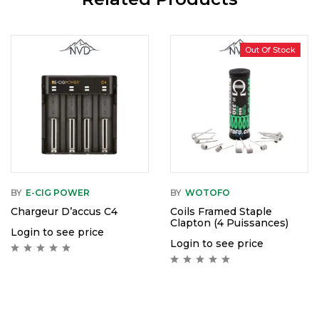
Out Of Stock
BY
E-CIG POWER
BY
WOTOFO
Chargeur D’accus C4
Coils Framed Staple
Clapton (4 Puissances)
Login to see price
Login to see price