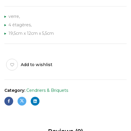
verre,
4 étagères,
19,5cm x 12cm x 5,5cm
Add to wishlist
Category:
Cendriers & Briquets