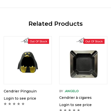
Related Products
Out Of Stock
Out Of Stock
Cendrier Pingouin
BY
.ANGELO
Cendrier à cigares
Login to see price
Login to see price