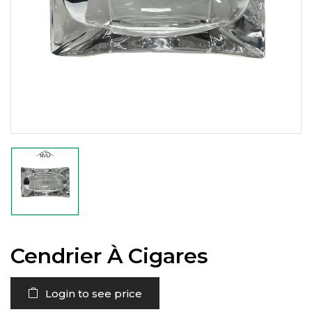
Cendrier À Cigares
Login to see price