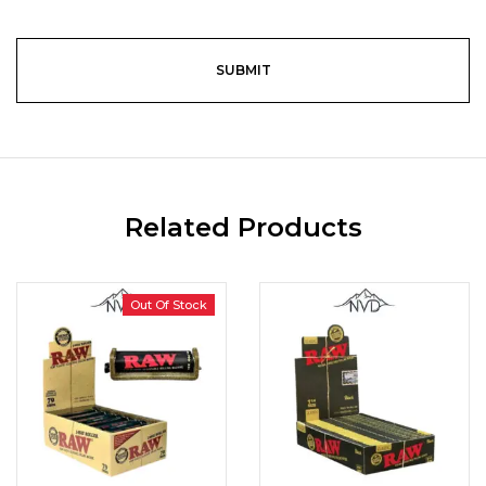
Related Products
Out Of Stock