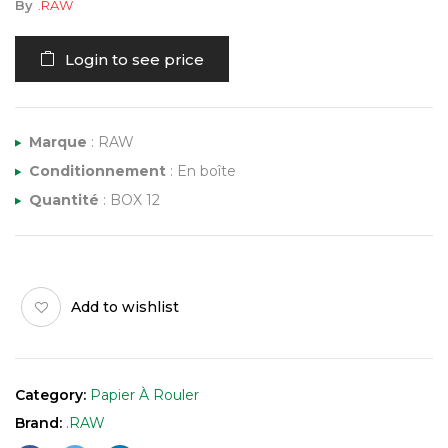
By
.RAW
Login to see price
Marque
: RAW
Conditionnement
: En boîte
Quantité
: BOX 12
Add to wishlist
Category:
Papier À Rouler
Brand:
.RAW