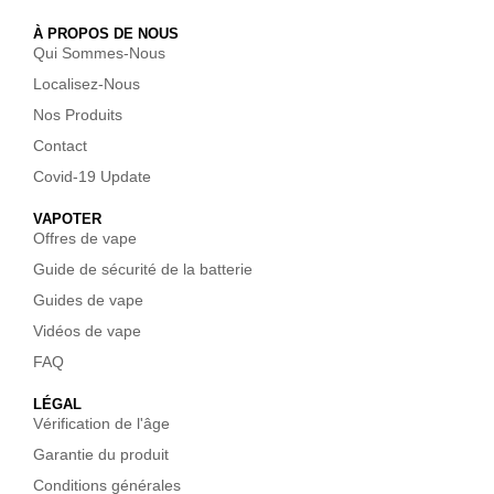
À PROPOS DE NOUS
Qui Sommes-Nous
Localisez-Nous
Nos Produits
Contact
Covid-19 Update
VAPOTER
Offres de vape
Guide de sécurité de la batterie
Guides de vape
Vidéos de vape
FAQ
LÉGAL
Vérification de l'âge
Garantie du produit
Conditions générales