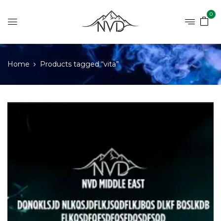
0
Home
Products tagged “vita”