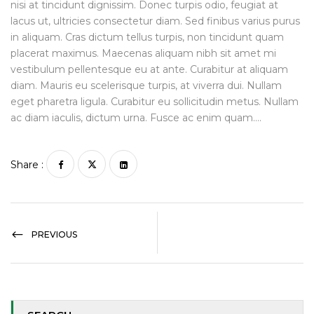
nisi at tincidunt dignissim. Donec turpis odio, feugiat at
lacus ut, ultricies consectetur diam. Sed finibus varius purus
in aliquam. Cras dictum tellus turpis, non tincidunt quam
placerat maximus. Maecenas aliquam nibh sit amet mi
vestibulum pellentesque eu at ante. Curabitur at aliquam
diam. Mauris eu scelerisque turpis, at viverra dui. Nullam
eget pharetra ligula. Curabitur eu sollicitudin metus. Nullam
ac diam iaculis, dictum urna. Fusce ac enim quam….
Share :
PREVIOUS