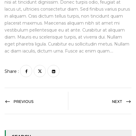
nisi at tincidunt dignissim. Donec turpis odio, feugiat at
lacus ut, ultricies consectetur diam. Sed finibus varius purus
in aliquam. Cras dictum tellus turpis, non tincidunt quam
placerat maximus. Maecenas aliquam nibh sit amet mi
vestibulum pellentesque eu at ante. Curabitur at aliquam
diam. Mauris eu scelerisque turpis, at viverra dui. Nullam
eget pharetra ligula. Curabitur eu sollicitudin metus. Nullam
ac diam iaculis, dictum urna. Fusce ac enim quam….
Share :
PREVIOUS
NEXT