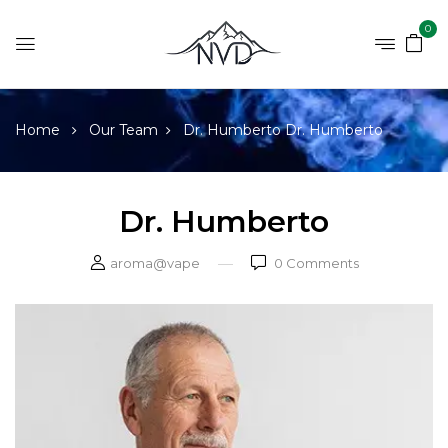
0
Home
Our Team
Dr. Humberto
Dr. Humberto
Dr. Humberto
aroma@vape
0
Comments