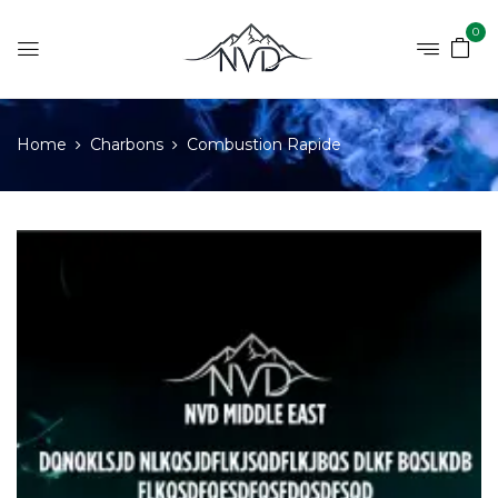
0
Home
Charbons
Combustion Rapide