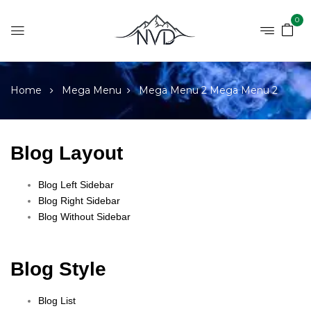
0
Home
Mega Menu
Mega Menu 2
Mega Menu 2
Blog Layout
Blog Left Sidebar
Blog Right Sidebar
Blog Without Sidebar
Blog Style
Blog List