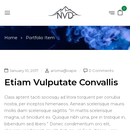
0
Home
Portfolio Item
January 10, 2017
aroma@vape
0 Comments
Etiam Vulputate Convallis
Class aptent taciti sociosqu ad litora torquent per conubia
nostra, per inceptos himenaeos. Aenean scelerisque mauris
mollis diam scelerisque sagittis. “In mattis scelerisque
magna, ut tincidunt ex. Quisque nibh urna, pre in tristique in,
bibendum sed libero.” Donec condimentum orci elit,