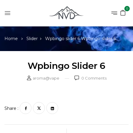
0
Home
Slider
Wpbingo slider 6
Wpbingo slider 6
Wpbingo Slider 6
aroma@vape
0
Comments
Share :