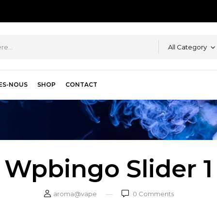
All Category
ES-NOUS
SHOP
CONTACT
Wpbingo Slider 1
aroma@vape
0
Comments