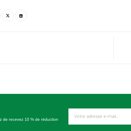
tez de recevez 10 % de réduction