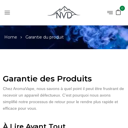
0
Home
Garantie du produit
Garantie des Produits
Chez AromaVape, nous savons à quel point il peut être frustrant de
recevoir un appareil défectueux. C’est pourquoi nous avons
simplifié notre processus de retour pour le rendre plus rapide et
efficace pour vous.
À Lire Avant Tout